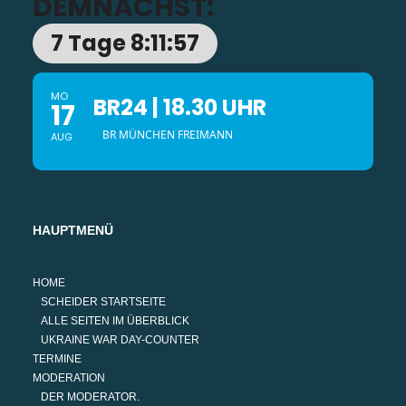
DEMNÄCHST:
7 Tage 8:11:56
MO
BR24 | 18.30 UHR
17
BR MÜNCHEN FREIMANN
AUG
HAUPTMENÜ
HOME
SCHEIDER STARTSEITE
ALLE SEITEN IM ÜBERBLICK
UKRAINE WAR DAY-COUNTER
TERMINE
MODERATION
DER MODERATOR.