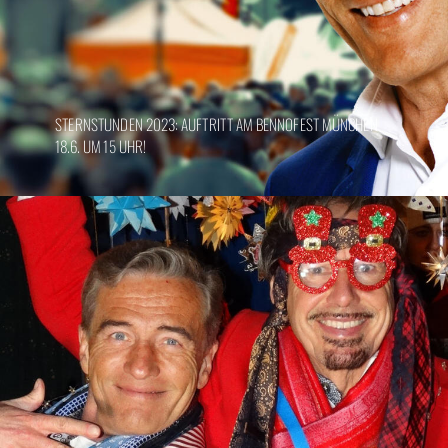
STERNSTUNDEN 2023: AUFTRITT AM BENNOFEST MÜNCHEN
18.6. UM 15 UHR!