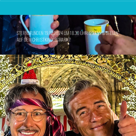
STERNSTUNDEN 19.12.2024 UM 18.30 UHR: STEFAN & STEFAN
AUF DEM CHRISTKINDLESMARKT!