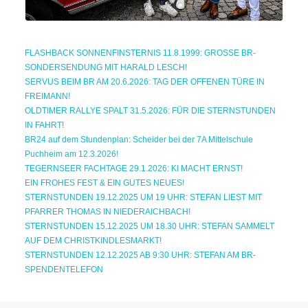
FLASHBACK SONNENFINSTERNIS 11.8.1999: GROSSE BR-
SONDERSENDUNG MIT HARALD LESCH!
SERVUS BEIM BR AM 20.6.2026: TAG DER OFFENEN TÜRE IN
FREIMANN!
OLDTIMER RALLYE SPALT 31.5.2026: FÜR DIE STERNSTUNDEN
IN FAHRT!
BR24 auf dem Stundenplan: Scheider bei der 7A Mittelschule
Puchheim am 12.3.2026!
TEGERNSEER FACHTAGE 29.1.2026: KI MACHT ERNST!
EIN FROHES FEST & EIN GUTES NEUES!
STERNSTUNDEN 19.12.2025 UM 19 UHR: STEFAN LIEST MIT
PFARRER THOMAS IN NIEDERAICHBACH!
STERNSTUNDEN 15.12.2025 UM 18.30 UHR: STEFAN SAMMELT
AUF DEM CHRISTKINDLESMARKT!
STERNSTUNDEN 12.12.2025 AB 9:30 UHR: STEFAN AM BR-
SPENDENTELEFON