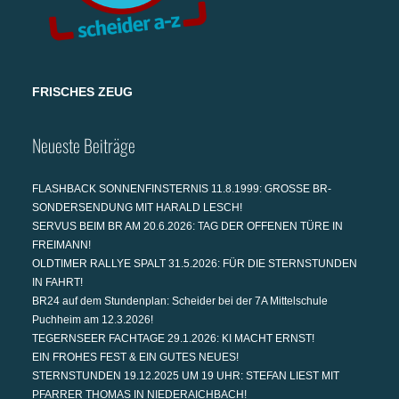
FRISCHES ZEUG
Neueste Beiträge
FLASHBACK SONNENFINSTERNIS 11.8.1999: GROSSE BR-
SONDERSENDUNG MIT HARALD LESCH!
SERVUS BEIM BR AM 20.6.2026: TAG DER OFFENEN TÜRE IN
FREIMANN!
OLDTIMER RALLYE SPALT 31.5.2026: FÜR DIE STERNSTUNDEN
IN FAHRT!
BR24 auf dem Stundenplan: Scheider bei der 7A Mittelschule
Puchheim am 12.3.2026!
TEGERNSEER FACHTAGE 29.1.2026: KI MACHT ERNST!
EIN FROHES FEST & EIN GUTES NEUES!
STERNSTUNDEN 19.12.2025 UM 19 UHR: STEFAN LIEST MIT
PFARRER THOMAS IN NIEDERAICHBACH!