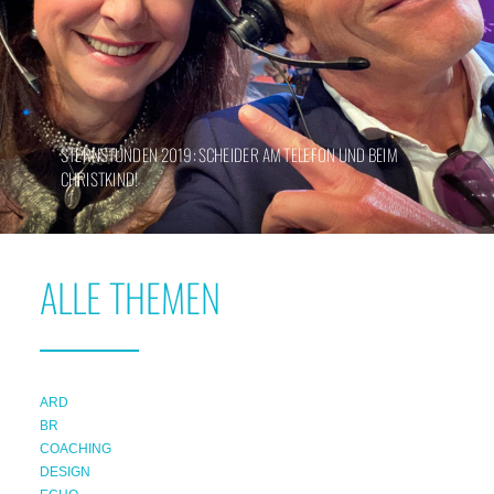
STERNSTUNDEN 2019: SCHEIDER AM TELEFON UND BEIM
CHRISTKIND!
ALLE THEMEN
ARD
BR
COACHING
DESIGN