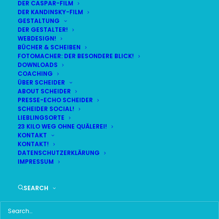
DER CASPAR-FILM
DER KANDINSKY-FILM
GESTALTUNG
DER GESTALTER!
DAS HIER HABE ICH GEFUNDEN:
WEBDESIGN!
BÜCHER & SCHEIBEN
FOTOMACHER: DER BESONDERE BLICK!
DOWNLOADS
COACHING
ÜBER SCHEIDER
ABOUT SCHEIDER
PRESSE-ECHO SCHEIDER
SCHEIDER SOCIAL!
LIEBLINGSORTE
23 KILO WEG OHNE QUÄLEREI!
KONTAKT
KONTAKT!
DATENSCHUTZERKLÄRUNG
IMPRESSUM
SEARCH