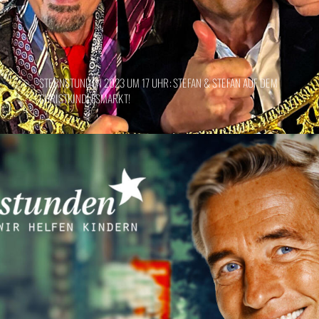
STERNSTUNDEN 2023 UM 17 UHR: STEFAN & STEFAN AUF DEM
CHRISTKINDLESMARKT!