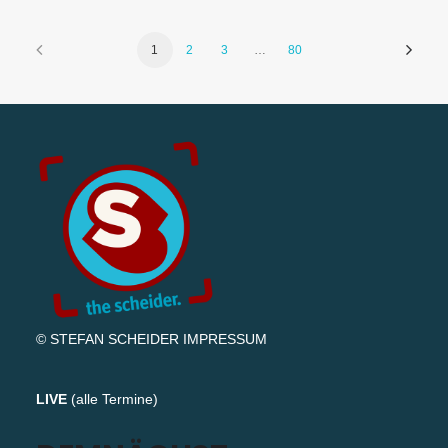
1
2
3
…
80
© STEFAN SCHEIDER
IMPRESSUM
LIVE
(
alle Termine
)