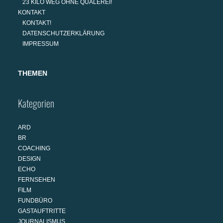
23 KILO WEG OHNE QUÄLEREI!
KONTAKT
KONTAKT!
DATENSCHUTZERKLÄRUNG
IMPRESSUM
THEMEN
Kategorien
ARD
BR
COACHING
DESIGN
ECHO
FERNSEHEN
FILM
FUNDBÜRO
GASTAUFTRITTE
JOURNALISMUS