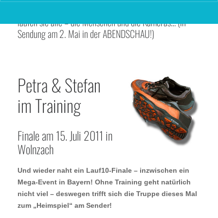
Laufwunder – Bärbel, Helga, Tobi und Dieter! Und schon
laufen sie alle – die Menschen und die Kameras… (in
Sendung am 2. Mai in der ABENDSCHAU!)
Petra & Stefan
im Training
Finale am 15. Juli 2011 in
Wolnzach
Und wieder naht ein Lauf10-Finale – inzwischen ein
Mega-Event in Bayern! Ohne Training geht natürlich
nicht viel – deswegen trifft sich die Truppe dieses Mal
zum „Heimspiel“ am Sender!