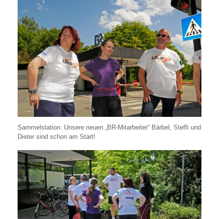
Sammelstation: Unsere neuen „BR-Mitarbeiter“ Bärbel, Steffi und
Dieter sind schon am Start!