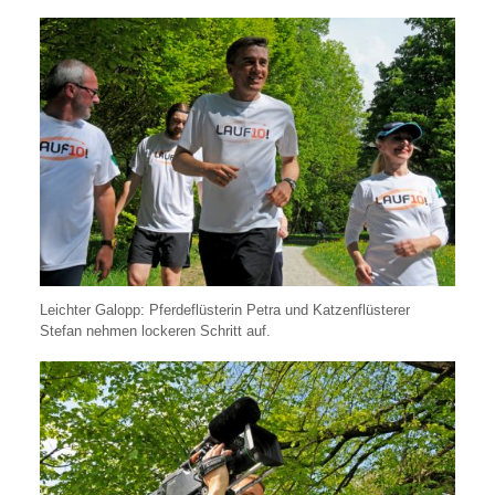
Leichter Galopp: Pferdeflüsterin Petra und Katzenflüsterer
Stefan nehmen lockeren Schritt auf.