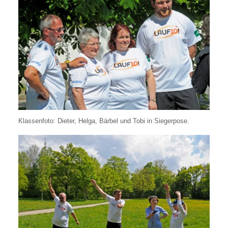
Klassenfoto: Dieter, Helga, Bärbel und Tobi in Siegerpose.