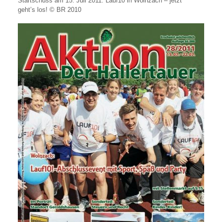
Startschuss am 15. Juli 2011: Lauf10 in Wolnzach – jetzt
geht’s los! © BR 2010