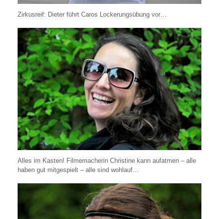
Zirkusreif: Dieter führt Caros Lockerungsübung vor…
Alles im Kasten! Filmemacherin Christine kann aufatmen – alle
haben gut mitgespielt – alle sind wohlauf…