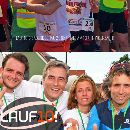
LAUF10 BR ABENDSCHAU 2018: FINALE AM 13.7. IN WOLNZACH!