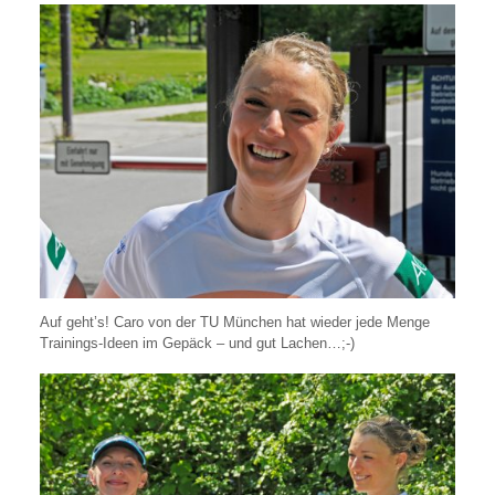
Auf geht’s! Caro von der TU München hat wieder jede Menge
Trainings-Ideen im Gepäck – und gut Lachen…;-)