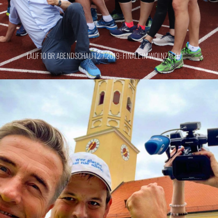
LAUF10 BR ABENDSCHAU 12.7.2019: FINALE IN WOLNZACH