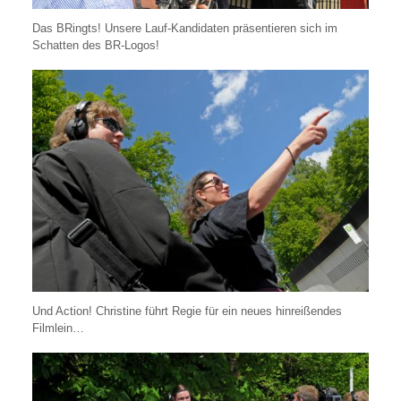
Das BRingts! Unsere Lauf-Kandidaten präsentieren sich im
Schatten des BR-Logos!
Und Action! Christine führt Regie für ein neues hinreißendes
Filmlein…