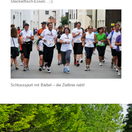
Steckerlfisch-Essen…;-)
Schlussspurt mit Bärbel – die Ziellinie naht!