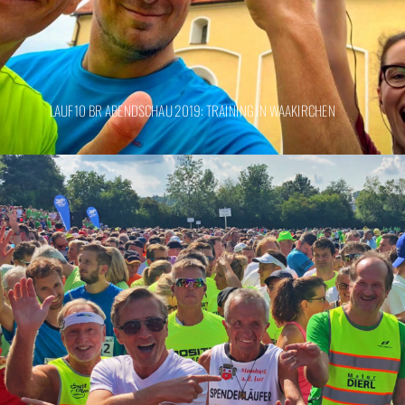
LAUF10 BR ABENDSCHAU 2019: TRAINING IN WAAKIRCHEN