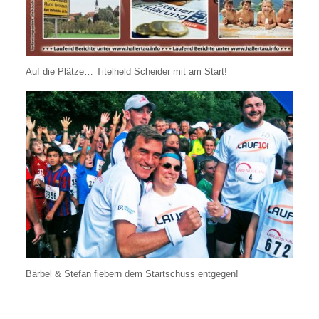
Auf die Plätze… Titelheld Scheider mit am Start!
Bärbel & Stefan fiebern dem Startschuss entgegen!