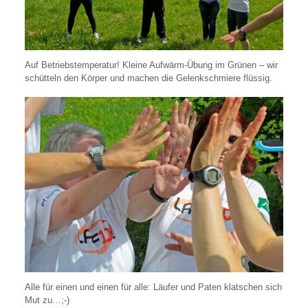
Auf Betriebstemperatur! Kleine Aufwärm-Übung im Grünen – wir
schütteln den Körper und machen die Gelenkschmiere flüssig.
Alle für einen und einen für alle: Läufer und Paten klatschen sich
Mut zu…;-)