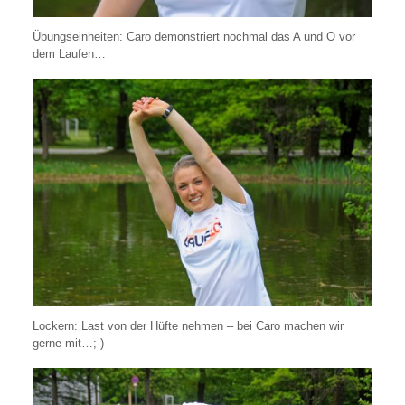
Übungseinheiten: Caro demonstriert nochmal das A und O vor
dem Laufen…
Lockern: Last von der Hüfte nehmen – bei Caro machen wir
gerne mit…;-)