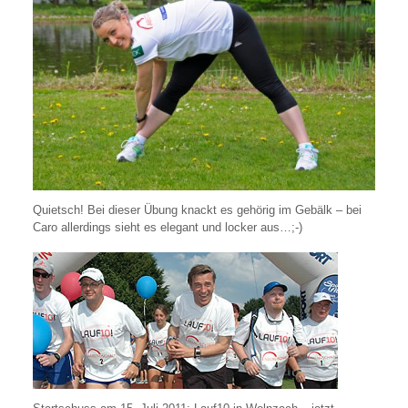
Quietsch! Bei dieser Übung knackt es gehörig im Gebälk – bei
Caro allerdings sieht es elegant und locker aus…;-)