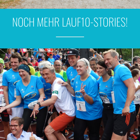
NOCH MEHR LAUF10-STORIES!