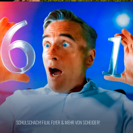
SCHULSCHACH! FILM, FLYER & MEHR VON SCHEIDER!