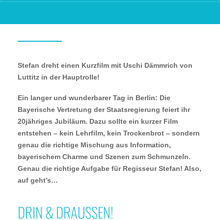
BERLIN: DREHTAG 2018!
Stefan dreht einen Kurzfilm mit Uschi Dämmrich von
Luttitz in der Hauptrolle!
Ein langer und wunderbarer Tag in Berlin: Die
Bayerische Vertretung der Staatsregierung feiert ihr
20jähriges Jubiläum. Dazu sollte ein kurzer Film
entstehen – kein Lehrfilm, kein Trockenbrot – sondern
genau die richtige Mischung aus Information,
bayerischem Charme und Szenen zum Schmunzeln.
Genau die richtige Aufgabe für Regisseur Stefan! Also,
auf geht’s…
DRIN & DRAUSSEN!