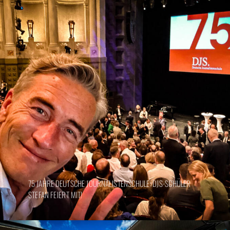
75 JAHRE DEUTSCHE JOURNALISTENSCHULE: DJS-SCHÜLER
STEFAN FEIERT MIT!