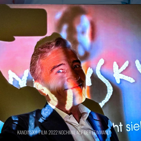
KANDINSKY-FILM: 2022 NOCHMAL AUF DER LEINWAND!