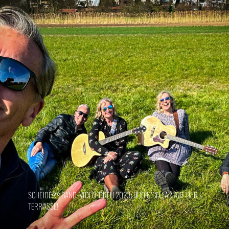
SCHEIDERS BAND-VIDEO-DREH 2023: BUD’N’CELLAR AUF DER
TERRASSE!