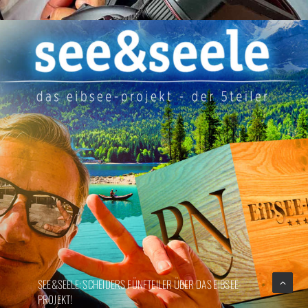
SEE&SEELE: SCHEIDERS FÜNFTEILER ÜBER DAS EIBSEE-
PROJEKT!