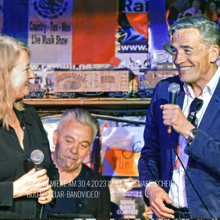
FILMPREMIERE AM 30.4.2023 IM RATTLESNAKE: SCHEIDERS
BUD’N’CELLAR-BANDVIDEO!