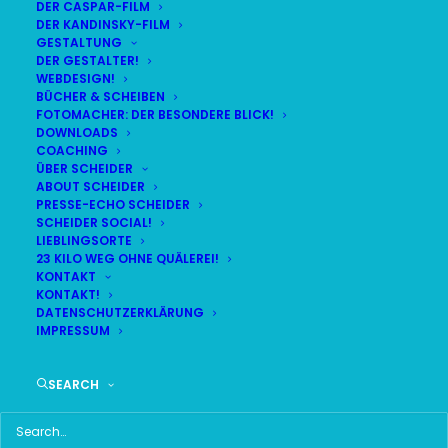
DER CASPAR-FILM
DER KANDINSKY-FILM
GESTALTUNG
DER GESTALTER!
WEBDESIGN!
BÜCHER & SCHEIBEN
FOTOMACHER: DER BESONDERE BLICK!
DOWNLOADS
COACHING
ÜBER SCHEIDER
ABOUT SCHEIDER
PRESSE-ECHO SCHEIDER
SCHEIDER SOCIAL!
LIEBLINGSORTE
23 KILO WEG OHNE QUÄLEREI!
KONTAKT
KONTAKT!
DATENSCHUTZERKLÄRUNG
IMPRESSUM
SEARCH
EIN BAYERISCHER STAR IN