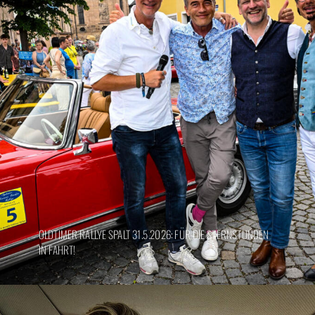
OLDTIMER RALLYE SPALT 31.5.2026: FÜR DIE STERNSTUNDEN
IN FAHRT!