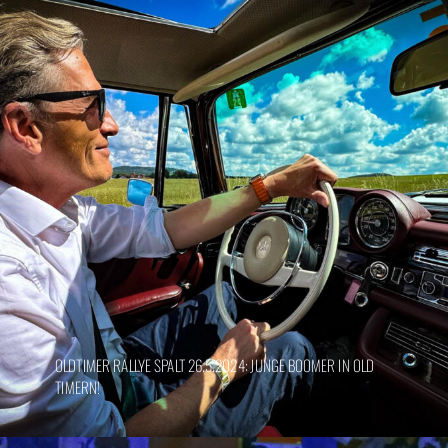
OLDTIMER RALLYE SPALT 26.5.2024: JUNGE BOOMER IN OLD
TIMERN!