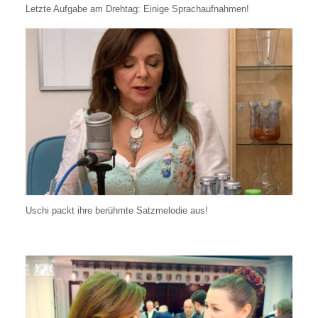
Letzte Aufgabe am Drehtag: Einige Sprachaufnahmen!
Uschi packt ihre berühmte Satzmelodie aus!