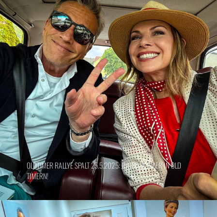
OLDTIMER RALLYE SPALT 25.5.2025: JUNGE BOOMER IN OLD
TIMERN!