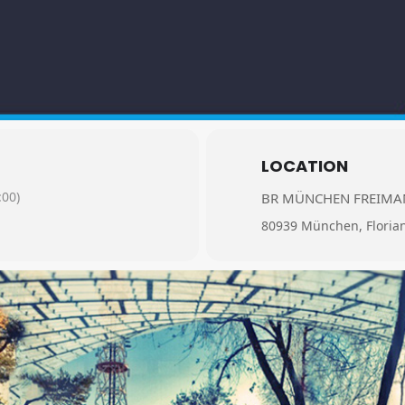
LOCATION
00)
BR MÜNCHEN FREIM
80939 München, Floria