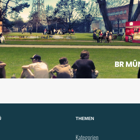
BR MÜ
Ü
THEMEN
Kategorien