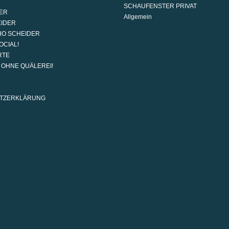
SCHAUFENSTER PRIVAT
ER
Allgemein
EIDER
HO SCHEIDER
OCIAL!
RTE
G OHNE QUÄLEREI!
TZERKLÄRUNG