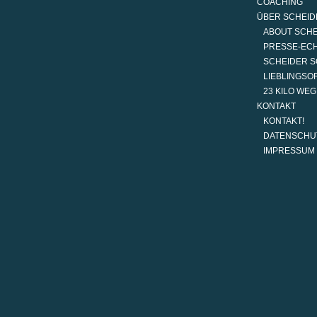
COACHING
ÜBER SCHEID
ABOUT SCH
PRESSE-EC
SCHEIDER S
LIEBLINGSO
23 KILO WE
KONTAKT
KONTAKT!
DATENSCHU
IMPRESSUM