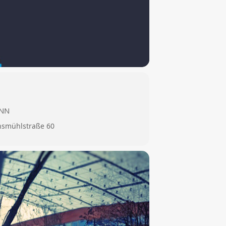
ANN
nsmühlstraße 60