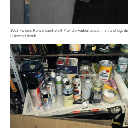
1001 Farben: Konzentriert stellt Max die Farben zusammen und legt di
Leinwand bereit.