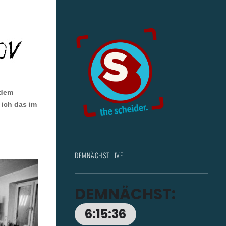
 dem
 ich das im
DEMNÄCHST LIVE
DEMNÄCHST:
6:15:34