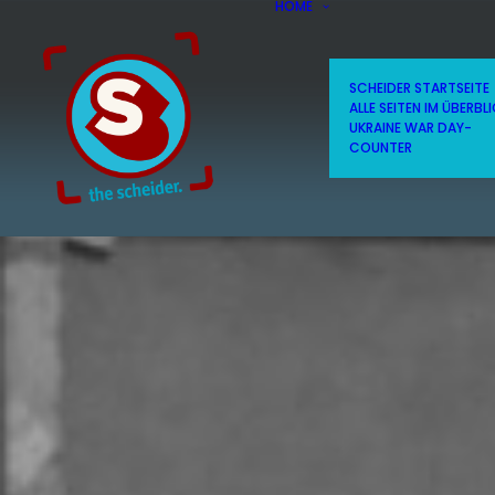
HOME
SCHEIDER STARTSEITE
ALLE SEITEN IM ÜBERBL
UKRAINE WAR DAY-
COUNTER