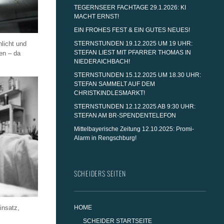
TEGERNSEER FACHTAGE 29.1.2026: KI
MACHT ERNST!
EIN FROHES FEST & EIN GUTES NEUES!
nlicht und
STERNSTUNDEN 19.12.2025 UM 19 UHR:
STEFAN LIEST MIT PFARRER THOMAS IN
en – da
NIEDERAICHBACH!
STERNSTUNDEN 15.12.2025 UM 18.30 UHR:
STEFAN SAMMELT AUF DEM
CHRISTKINDLESMARKT!
STERNSTUNDEN 12.12.2025 AB 9:30 UHR:
STEFAN AM BR-SPENDENTELEFON
Mittelbayerische Zeitung 12.10.2025: Promi-
Alarm in Rengschburg!
SCHEIDERS SEITEN
insatz,
HOME
SCHEIDER STARTSEITE