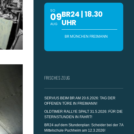
SO
BR24 | 18.30
09
UHR
AUG
BR MÜNCHEN FREIMANN
FRISCHES ZEUG
SERVUS BEIM BR AM 20.6.2026: TAG DER
OFFENEN TÜRE IN FREIMANN!
OLDTIMER RALLYE SPALT 31.5.2026: FÜR DIE
STERNSTUNDEN IN FAHRT!
BR24 auf dem Stundenplan: Scheider bei der 7A
Mittelschule Puchheim am 12.3.2026!