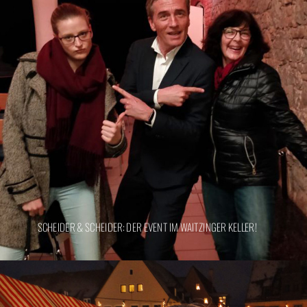
SCHEIDER & SCHEIDER: DER EVENT IM WAITZINGER KELLER!