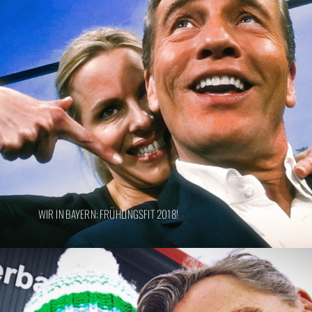
WIR IN BAYERN: FRÜHLINGSFIT 2018!