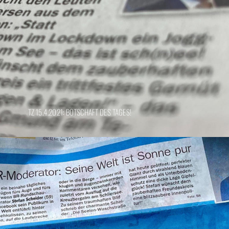
TZ 15.4.2021: BOTSCHAFT DES TAGES!