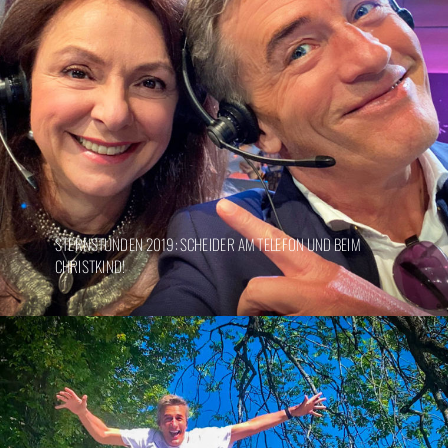
STERNSTUNDEN 2019: SCHEIDER AM TELEFON UND BEIM
CHRISTKIND!