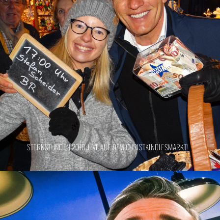
STERNSTUNDEN 2018: LIVE AUF DEM CHRISTKINDLESMARKT!