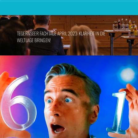
TEGERNSEER FACHTAGE APRIL 2023: KLARHEIT IN DIE
WELTLAGE BRINGEN!