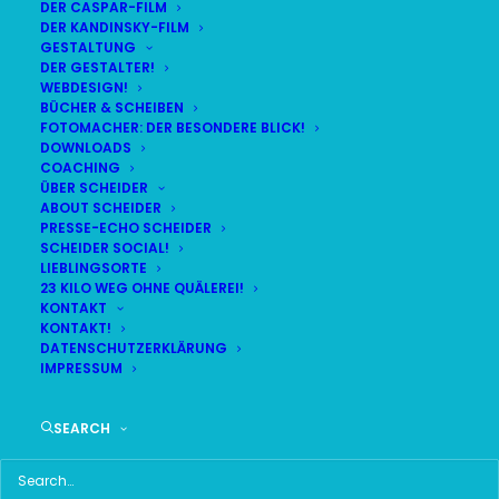
DER CASPAR-FILM
DER KANDINSKY-FILM
GESTALTUNG
DER GESTALTER!
DAS HIER HABE ICH GEFUNDEN:
WEBDESIGN!
BÜCHER & SCHEIBEN
FOTOMACHER: DER BESONDERE BLICK!
DOWNLOADS
COACHING
ÜBER SCHEIDER
ABOUT SCHEIDER
PRESSE-ECHO SCHEIDER
SCHEIDER SOCIAL!
LIEBLINGSORTE
23 KILO WEG OHNE QUÄLEREI!
KONTAKT
KONTAKT!
DATENSCHUTZERKLÄRUNG
IMPRESSUM
SEARCH