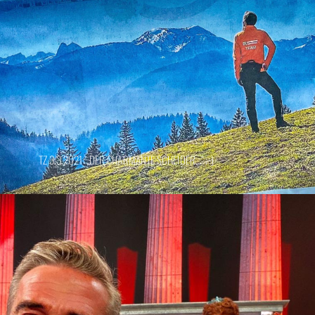
TZ 3.3.2021: „DER CHARMANTE SCHEIDER…“ ;-)