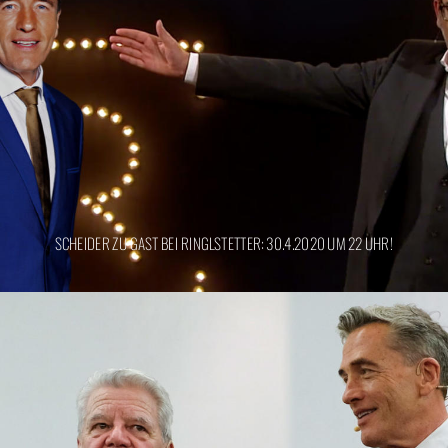
SCHEIDER ZU GAST BEI RINGLSTETTER: 30.4.2020 UM 22 UHR!