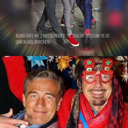
BLIND DATE NR. 2 MIT SCHEIDER: 19. JANUAR 2023 UM 19:30
UHR IN HOLZKIRCHEN!