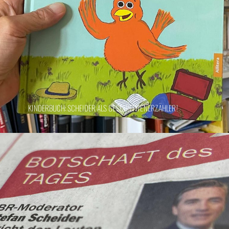
KINDERBUCH: SCHEIDER ALS GESCHICHTENERZÄHLER!