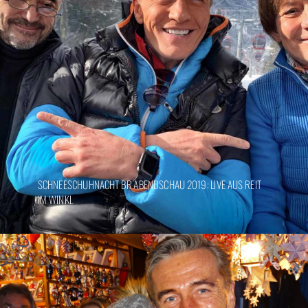
SCHNEESCHUHNACHT BR ABENDSCHAU 2019: LIVE AUS REIT
IM WINKL