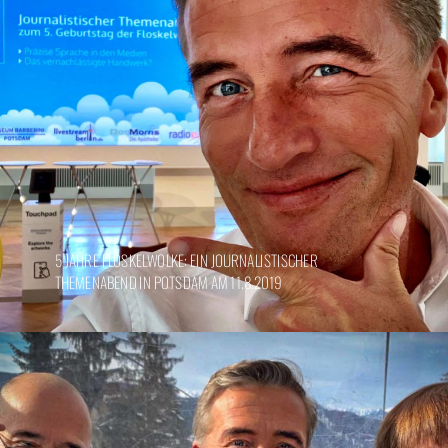
5 JAHRE FLOSKELWOLKE: EIN JOURNALISTISCHER
THEMENABEND IN POTSDAM AM 11.8.2019