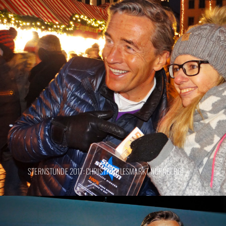
STERNSTUNDE 2017: CHRISTKINDLESMARKT NÜRNBERG!