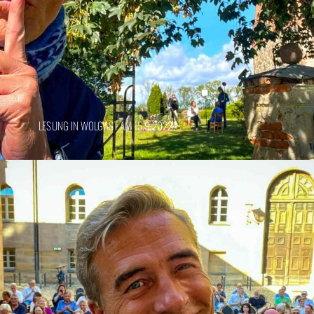
LESUNG IN WOLGAST AM 15.9.2022!