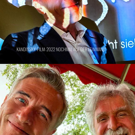
KANDINSKY-FILM: 2022 NOCHMAL AUF DER LEINWAND!