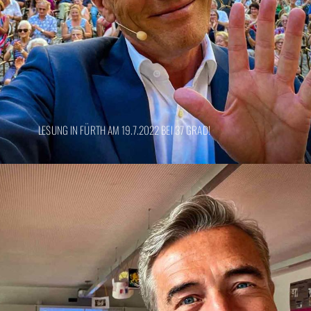
LESUNG IN FÜRTH AM 19.7.2022 BEI 37 GRAD!