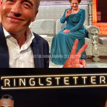
SCHEIDER ZU GAST BEI MAMA BAVARIA: 21.1.2021 UM 21 UHR!