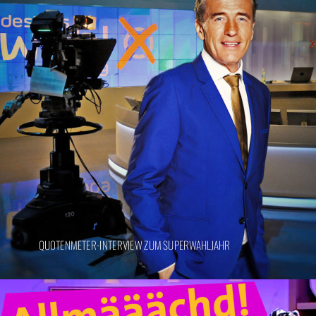
QUOTENMETER-INTERVIEW ZUM SUPERWAHLJAHR