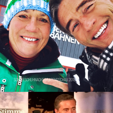
SCHNEESCHUHNACHT BR ABENDSCHAU 2018