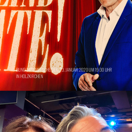
BLIND DATE MIT SCHEIDER: 23. JANUAR 2020 UM 19:30 UHR
IN HOLZKIRCHEN