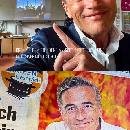
BR24 AUF DEM STUNDENPLAN: SCHEIDER BESUCHT EINE
MÜNCHNER MITTELSCHULE!