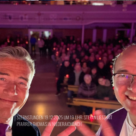
STERNSTUNDEN 19.12.2025 UM 19 UHR: STEFAN LIEST MIT
PFARRER THOMAS IN NIEDERAICHBACH!