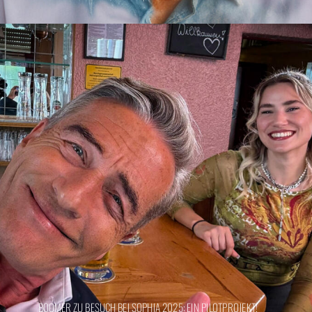
BOOMER ZU BESUCH BEI SOPHIA 2025: EIN PILOTPROJEKT!