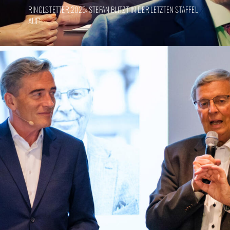
RINGLSTETTER 2025: STEFAN BLITZT IN DER LETZTEN STAFFEL
AUF!