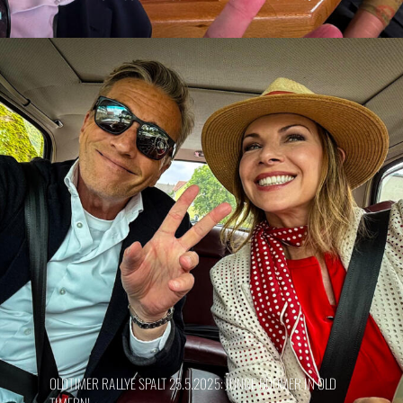
OLDTIMER RALLYE SPALT 25.5.2025: JUNGE BOOMER IN OLD