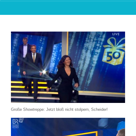
Süss stellen!
Große Showtreppe: Jetzt bloß nicht stolpern, Scheider!