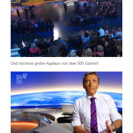
Und nochmal großer Applaus von über 500 Gästen!