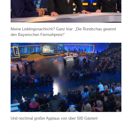
Meine Lieblingsnachricht? Ganz klar: „Die Rundschau gewinnt
den Bayerischen Fernsehpreis!“
Und nochmal großer Applaus von über 500 Gästen!