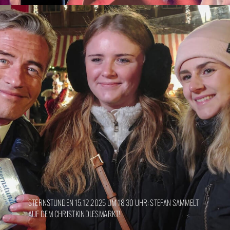
STERNSTUNDEN 15.12.2025 UM 18.30 UHR: STEFAN SAMMELT
AUF DEM CHRISTKINDLESMARKT!