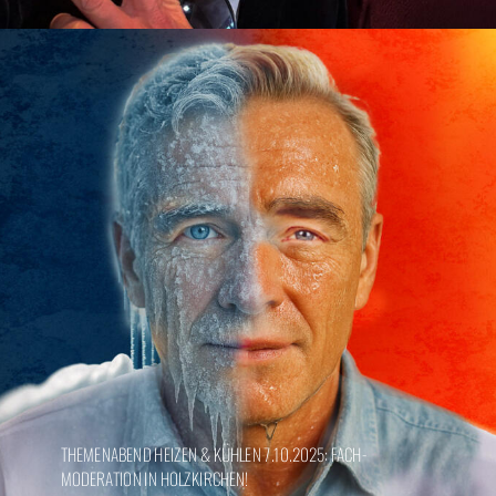
THEMENABEND HEIZEN & KÜHLEN 7.10.2025: FACH-
MODERATION IN HOLZKIRCHEN!