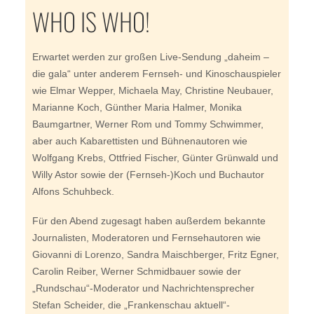
WHO IS WHO!
Erwartet werden zur großen Live-Sendung „daheim –
die
gala
“ unter anderem Fernseh- und Kinoschauspieler
wie Elmar Wepper, Michaela May, Christine Neubauer,
Marianne Koch, Günther Maria Halmer, Monika
Baumgartner, Werner Rom und Tommy Schwimmer,
aber auch Kabarettisten und Bühnenautoren wie
Wolfgang Krebs, Ottfried Fischer, Günter Grünwald und
Willy Astor sowie der (Fernseh-)Koch und Buchautor
Alfons Schuhbeck.
Für den Abend zugesagt haben außerdem bekannte
Journalisten, Moderatoren und Fernsehautoren wie
Giovanni di Lorenzo, Sandra Maischberger, Fritz Egner,
Carolin Reiber, Werner Schmidbauer sowie der
„Rundschau“-Moderator und Nachrichtensprecher
Stefan Scheider, die „Frankenschau aktuell“-