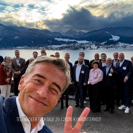
TEGERNSEER FACHTAGE 29.1.2026: KI MACHT ERNST!