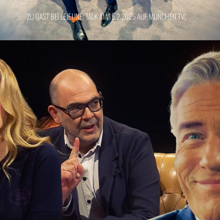
ZU GAST BEI LEJEUNE: TALK AM 15.2.2025 AUF MÜNCHEN.TV!