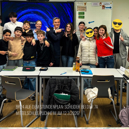
BR24 AUF DEM STUNDENPLAN: SCHEIDER BEI DER 7A
MITTELSCHULE PUCHHEIM AM 12.3.2026!