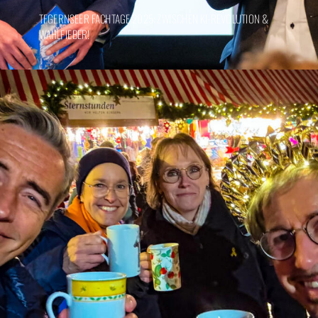
TEGERNSEER FACHTAGE 2025: ZWISCHEN KI-REVOLUTION &
WAHLFIEBER!