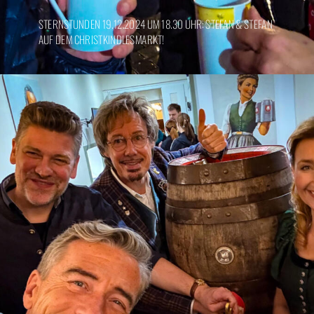
STERNSTUNDEN 19.12.2024 UM 18.30 UHR: STEFAN & STEFAN
AUF DEM CHRISTKINDLESMARKT!