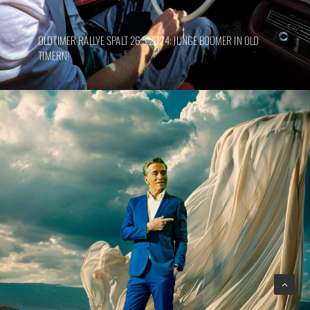
OLDTIMER RALLYE SPALT 26.5.2024: JUNGE BOOMER IN OLD
TIMERN!