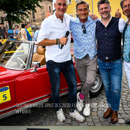
OLDTIMER RALLYE SPALT 31.5.2026: FÜR DIE STERNSTUNDEN
IN FAHRT!