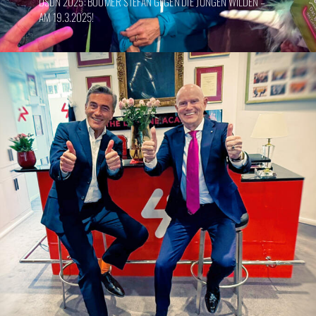
DSDN 2025: BOOMER STEFAN GEGEN DIE JUNGEN WILDEN –
AM 19.3.2025!