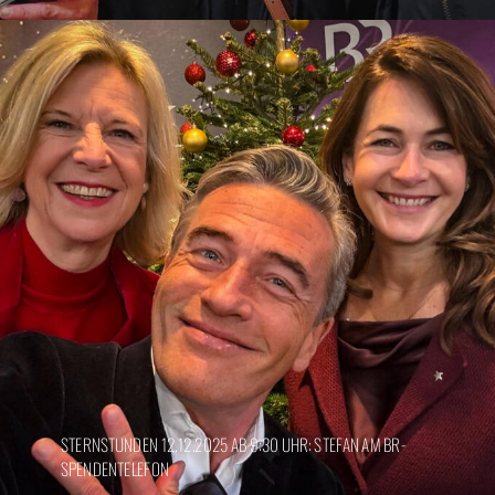
STERNSTUNDEN 12.12.2025 AB 9:30 UHR: STEFAN AM BR-
SPENDENTELEFON