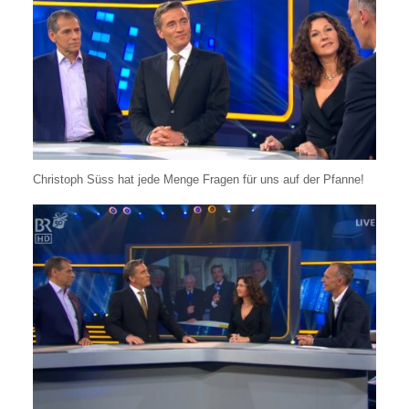
Christoph Süss hat jede Menge Fragen für uns auf der Pfanne!