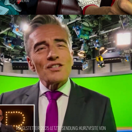
TIMERN!
RINGLSTETTER 2025 LETZTE SENDUNG: KURZVISITE VON