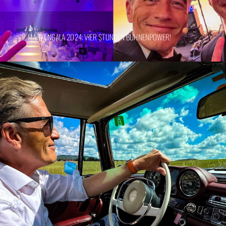
MARKENGALA 2024: VIER STUNDEN BÜHNENPOWER!