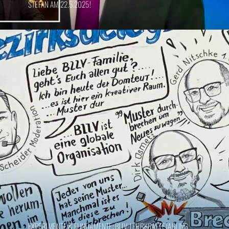
STEFAN AM 22.5.2025!
EXPERIMENTE & FUNDAMENTE: BLLV-LEHRKRÄFTETAGUNG